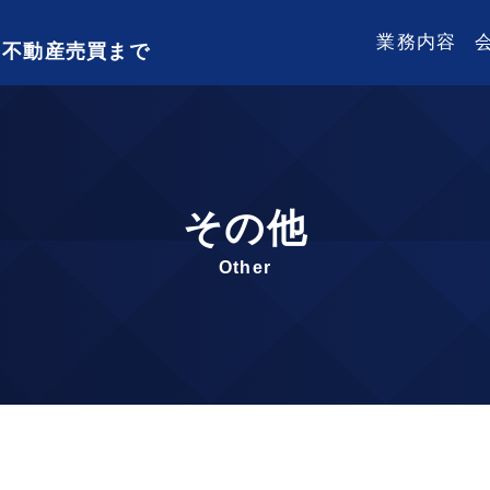
業務内容
、不動産売買まで
その他
Other