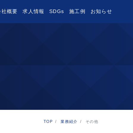
会社概要
求人情報
SDGs
施工例
お知らせ
TOP
業務紹介
その他