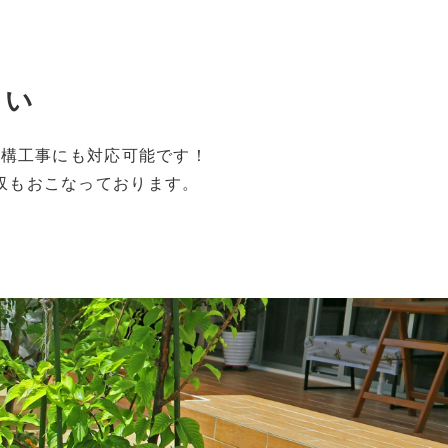
さい
外構工事にも対応可能です！
収もおこなっております。