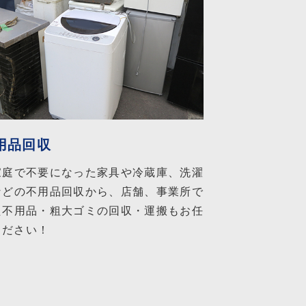
用品回収
家庭で不要になった家具や冷蔵庫、洗濯
などの不用品回収から、店舗、事業所で
た不用品・粗大ゴミの回収・運搬もお任
ください！