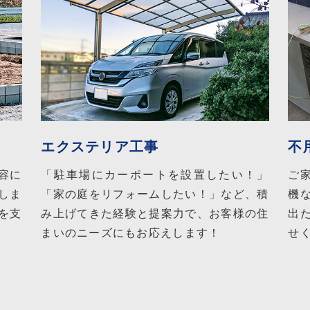
エクステリア工事
不
容に
「駐車場にカーポートを設置したい！」
ご
しま
「家の庭をリフォームしたい！」など、積
機
を支
み上げてきた経験と提案力で、お客様の住
出
まいのニーズにもお応えします！
せ