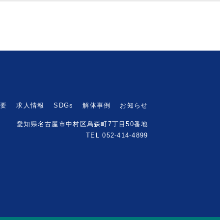
概要
求人情報
SDGs
解体事例
お知らせ
愛知県名古屋市中村区烏森町7丁目50番地
TEL 052-414-4899
.